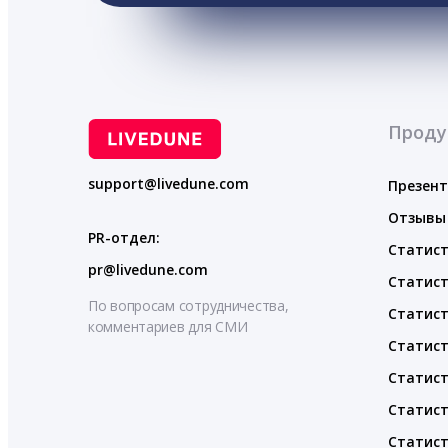
Проду
support@livedune.com
Презен
Отзывы
PR-отдел:
Статист
pr@livedune.com
Статист
По вопросам сотрудничества,
Статист
комментариев для СМИ
Статист
Статист
Статист
Статист