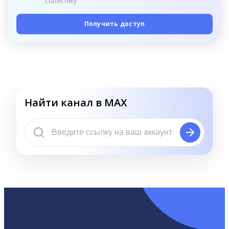
статистику
Получить доступ
Найти канал в MAX