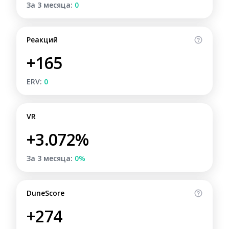
За 3 месяца:
0
Реакций
+165
ERV:
0
VR
+3.072%
За 3 месяца:
0%
DuneScore
+274