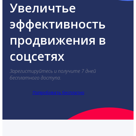
Увеличтье
эффективность
продвижения в
соцсетях
Зарегистируйтесь и получите 7 дней
бесплатного доступа.
Попробовать бесплатно