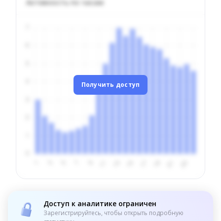
Активность по часам
Получить доступ
Доступ к аналитике ограничен
Зарегистрируйтесь, чтобы открыть подробную