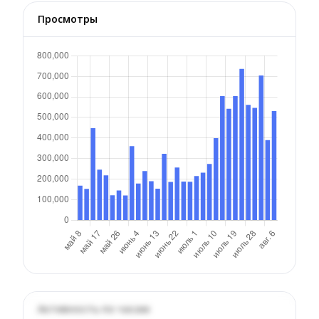
Просмотры
Активность по часам