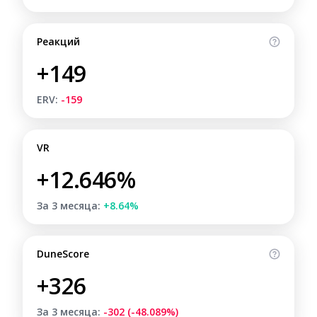
Реакций
+149
ERV:
-159
VR
+12.646%
За 3 месяца:
+8.64%
DuneScore
+326
За 3 месяца:
-302 (-48.089%)