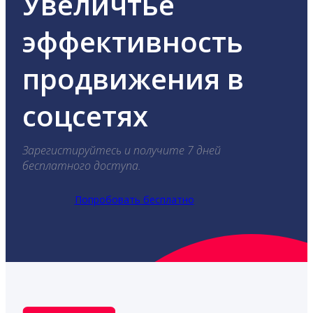
Увеличтье
эффективность
продвижения в
соцсетях
Зарегистируйтесь и получите 7 дней
бесплатного доступа.
Попробовать бесплатно