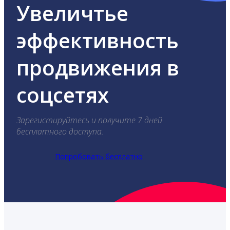
Увеличтье
эффективность
продвижения в
соцсетях
Зарегистируйтесь и получите 7 дней
бесплатного доступа.
Попробовать бесплатно