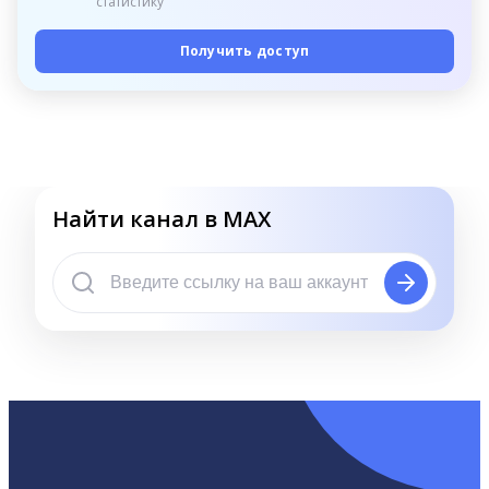
статистику
Получить доступ
Найти канал в MAX