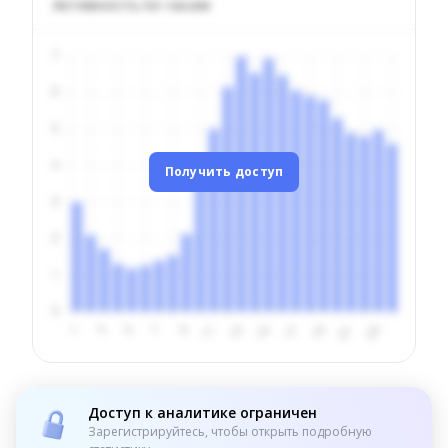
Активность по часам
Получить доступ
Доступ к аналитике ограничен
Зарегистрируйтесь, чтобы открыть подробную