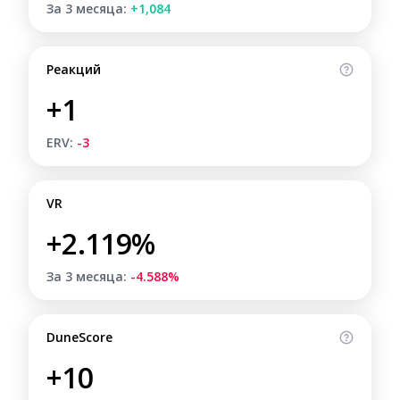
За 3 месяца:
+1,084
Реакций
+1
ERV:
-3
VR
+2.119%
За 3 месяца:
-4.588%
DuneScore
+10