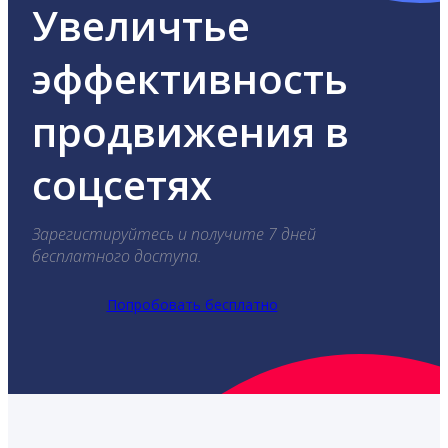
Увеличтье
эффективность
продвижения в
соцсетях
Зарегистируйтесь и получите 7 дней
бесплатного доступа.
Попробовать бесплатно