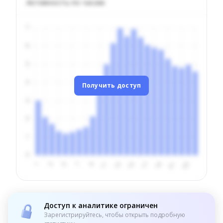
Активность по часам
Получить доступ
Доступ к аналитике ограничен
Зарегистрируйтесь, чтобы открыть подробную