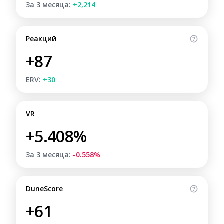
За 3 месяца:
+2,214
Реакций
+87
ERV:
+30
VR
+5.408%
За 3 месяца:
-0.558%
DuneScore
+61