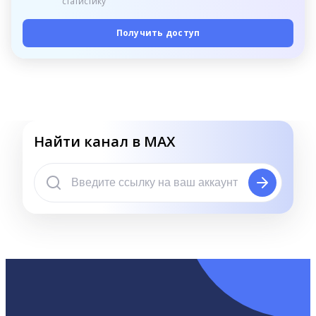
статистику
Получить доступ
Найти канал в MAX