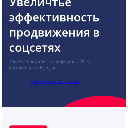
Увеличтье
эффективность
продвижения в
соцсетях
Зарегистируйтесь и получите 7 дней
бесплатного доступа.
Попробовать бесплатно