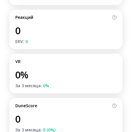
Реакций
0
ERV:
0
VR
0%
За 3 месяца:
0%
DuneScore
0
За 3 месяца:
0 (0%)