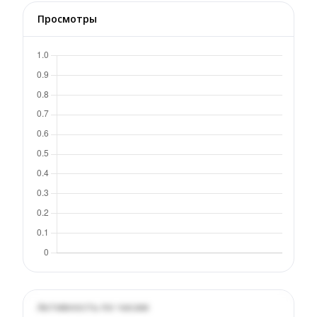
Просмотры
Активность по часам