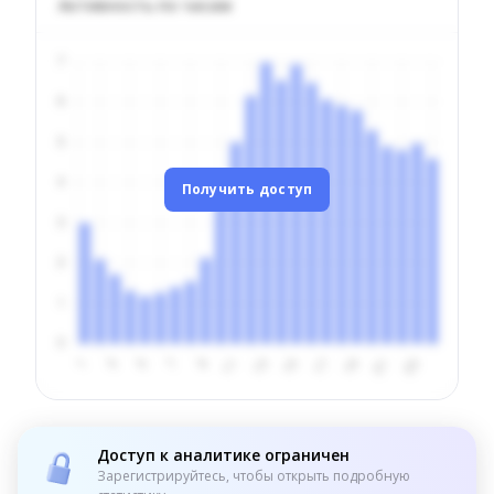
Активность по часам
Получить доступ
Доступ к аналитике ограничен
Зарегистрируйтесь, чтобы открыть подробную