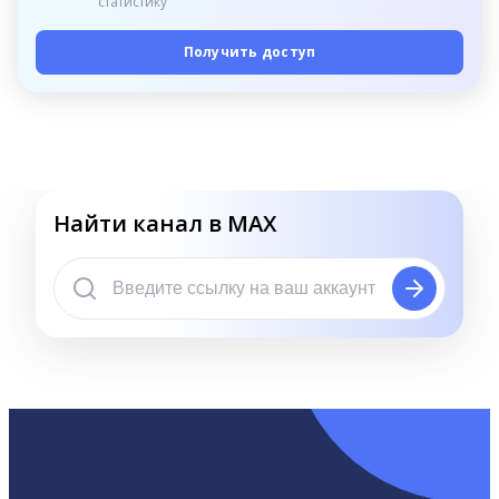
статистику
Получить доступ
Найти канал в MAX