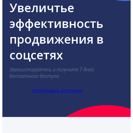
Увеличтье
эффективность
продвижения в
соцсетях
Зарегистируйтесь и получите 7 дней
бесплатного доступа.
Попробовать бесплатно