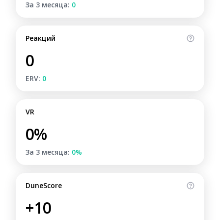
За 3 месяца:
0
Реакций
0
ERV:
0
VR
0%
За 3 месяца:
0%
DuneScore
+10