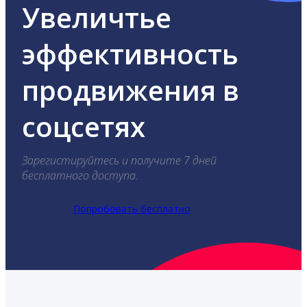
Увеличтье
эффективность
продвижения в
соцсетях
Зарегистируйтесь и получите 7 дней
бесплатного доступа.
Попробовать бесплатно