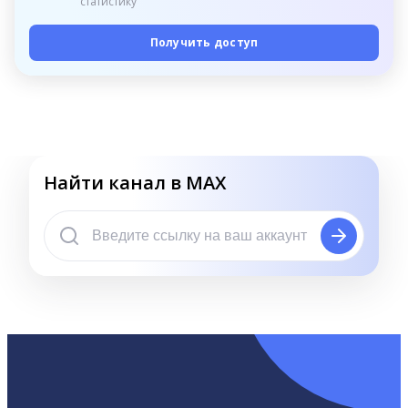
статистику
Получить доступ
Найти канал в MAX