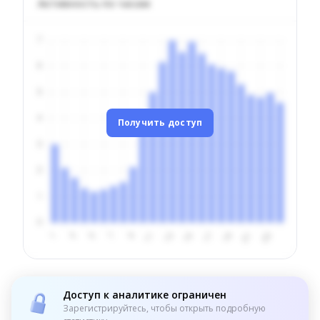
Активность по часам
Получить доступ
Доступ к аналитике ограничен
Зарегистрируйтесь, чтобы открыть подробную