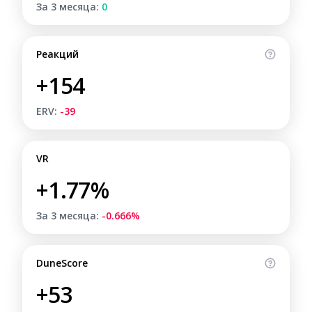
За 3 месяца:
0
Реакций
+154
ERV:
-39
VR
+1.77%
За 3 месяца:
-0.666%
DuneScore
+53