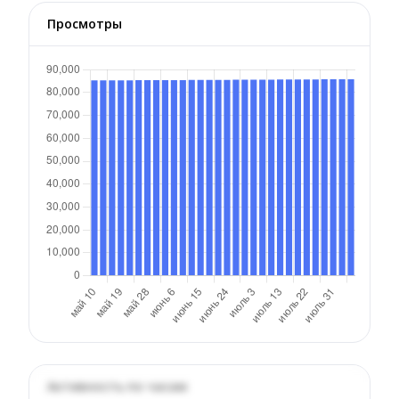
Просмотры
Активность по часам