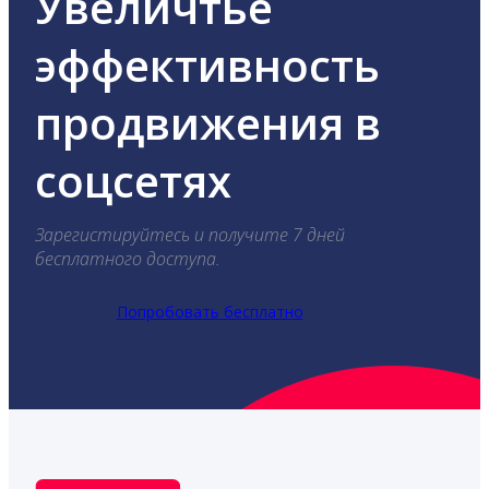
Увеличтье
эффективность
продвижения в
соцсетях
Зарегистируйтесь и получите 7 дней
бесплатного доступа.
Попробовать бесплатно