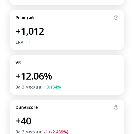
Реакций
+1,012
ERV:
+1
VR
+12.06%
За 3 месяца:
+0.134%
DuneScore
+40
За 3 месяца:
-1 (-2.439%)