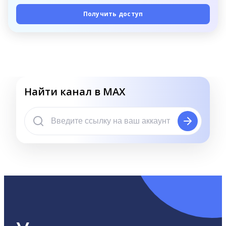
Получить доступ
Найти канал в MAX