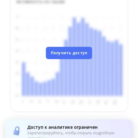
Активность по часам
Получить доступ
Доступ к аналитике ограничен
Зарегистрируйтесь, чтобы открыть подробную