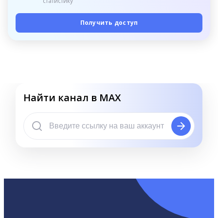
статистику
Получить доступ
Найти канал в MAX