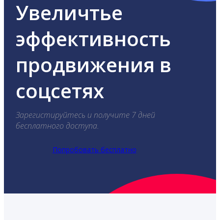
Увеличтье
эффективность
продвижения в
соцсетях
Зарегистируйтесь и получите 7 дней
бесплатного доступа.
Попробовать бесплатно