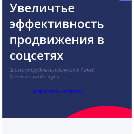
Увеличтье
эффективность
продвижения в
соцсетях
Зарегистируйтесь и получите 7 дней
бесплатного доступа.
Попробовать бесплатно