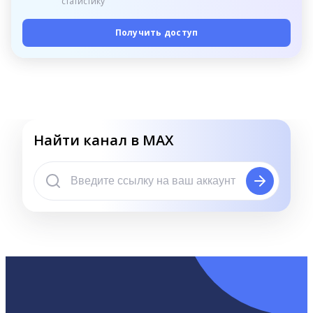
статистику
Получить доступ
Найти канал в MAX