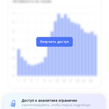
Активность по часам
Получить доступ
Доступ к аналитике ограничен
Зарегистрируйтесь, чтобы открыть подробную