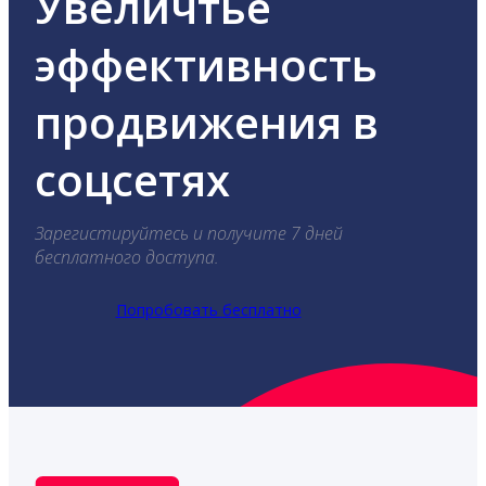
Увеличтье
эффективность
продвижения в
соцсетях
Зарегистируйтесь и получите 7 дней
бесплатного доступа.
Попробовать бесплатно