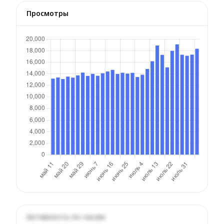
Просмотры
Активность по часам