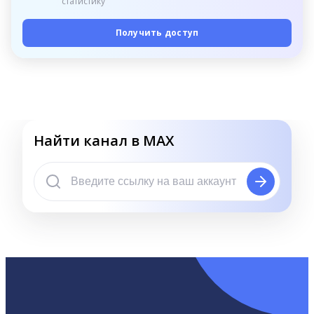
статистику
Получить доступ
Найти канал в MAX