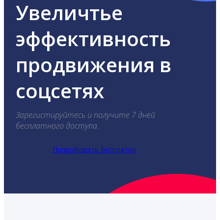
Увеличтье
эффективность
продвижения в
соцсетях
Зарегистируйтесь и получите 7 дней
бесплатного доступа.
Попробовать бесплатно