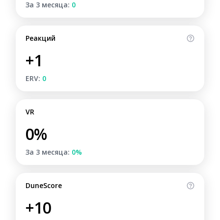
За 3 месяца:
0
Реакций
+1
ERV:
0
VR
0%
За 3 месяца:
0%
DuneScore
+10