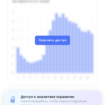
Активность по часам
Получить доступ
Доступ к аналитике ограничен
Зарегистрируйтесь, чтобы открыть подробную