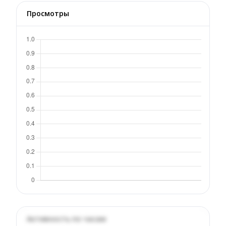
Просмотры
Активность по часам