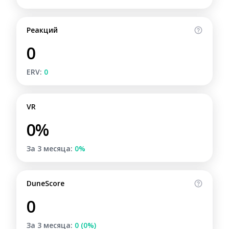
Реакций
0
ERV:
0
VR
0%
За 3 месяца:
0%
DuneScore
0
За 3 месяца:
0 (0%)