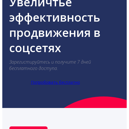
Увеличтье
эффективность
продвижения в
соцсетях
Зарегистируйтесь и получите 7 дней
бесплатного доступа.
Попробовать бесплатно