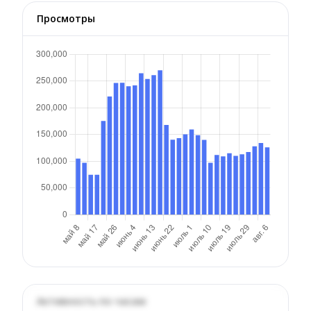
Просмотры
Активность по часам