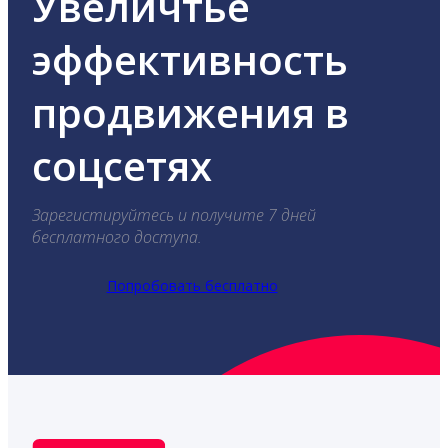
Увеличтье
эффективность
продвижения в
соцсетях
Зарегистируйтесь и получите 7 дней
бесплатного доступа.
Попробовать бесплатно