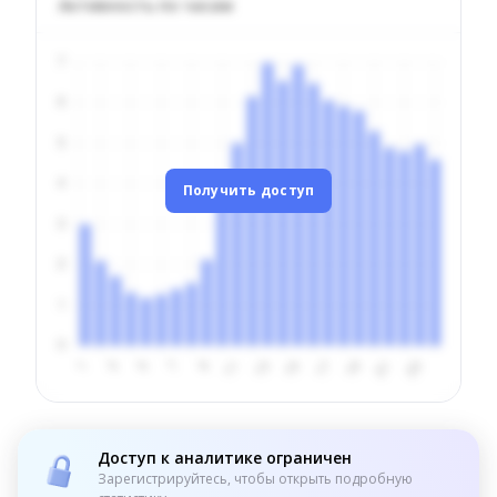
Активность по часам
Получить доступ
Доступ к аналитике ограничен
Зарегистрируйтесь, чтобы открыть подробную