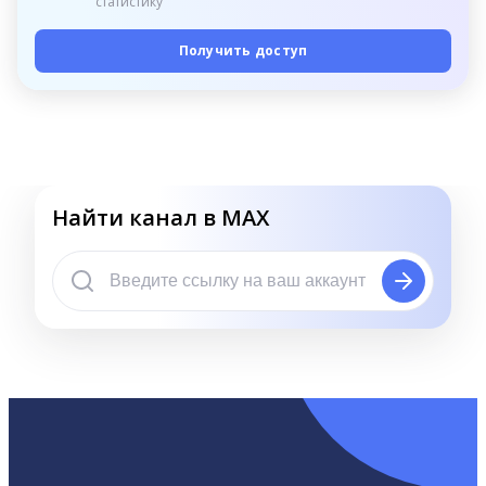
статистику
Получить доступ
Найти канал в MAX