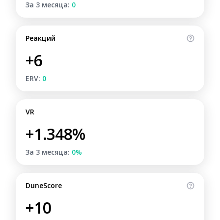
За 3 месяца:
0
Реакций
+6
ERV:
0
VR
+1.348%
За 3 месяца:
0%
DuneScore
+10