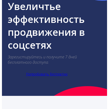
Увеличтье
эффективность
продвижения в
соцсетях
Зарегистируйтесь и получите 7 дней
бесплатного доступа.
Попробовать бесплатно