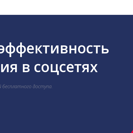
 эффективность
я в соцсетях
й бесплатного доступа.