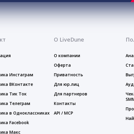
кт
О LiveDune
По
тация
О компании
Ана
Оферта
Ста
ика Инстаграм
Приватность
Выг
ика ВКонтакте
Для юр.лиц
Ауд
ика Тик Ток
Для партнеров
Чек
SM
ика Телеграм
Контакты
Про
ика в Одноклассниках
API / MCP
Най
ика Facebook
ика Макс