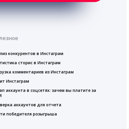
лезное
лиз конкурентов в Инстаграм
тистика сторис в Инстаграм
рузка комментариев из Инстаграм
ит Инстаграм
ап аккаунта в соцсетях: зачем вы платите за
M
верка аккаунтов для отчета
ти победителя розыгрыша