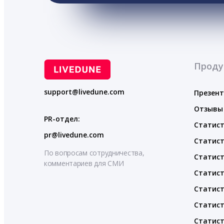
Проду
support@livedune.com
Презен
Отзывы
PR-отдел:
Статист
pr@livedune.com
Статист
По вопросам сотрудничества,
Статист
комментариев для СМИ
Статист
Статист
Статист
Статист