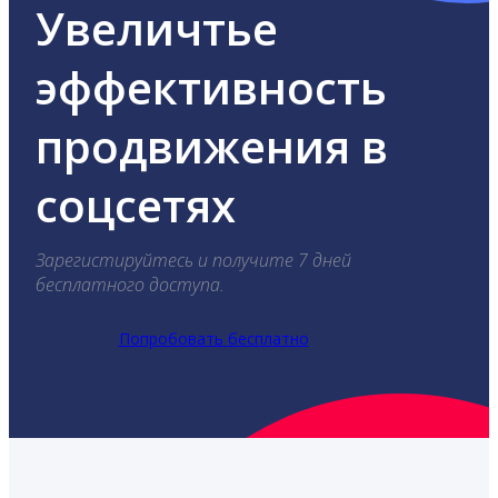
Увеличтье
эффективность
продвижения в
соцсетях
Зарегистируйтесь и получите 7 дней
бесплатного доступа.
Попробовать бесплатно