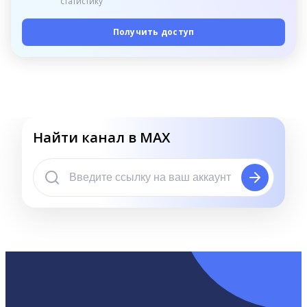
статистику
Получить доступ
Найти канал в MAX