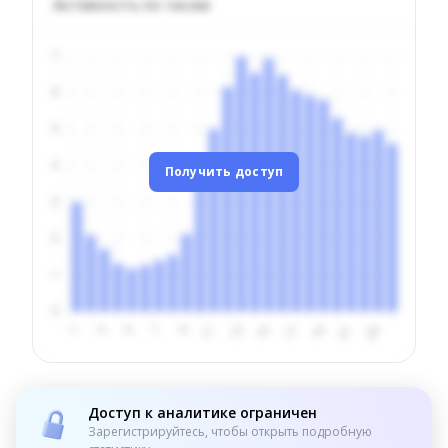
Активность по часам
Получить доступ
Доступ к аналитике ограничен
Зарегистрируйтесь, чтобы открыть подробную