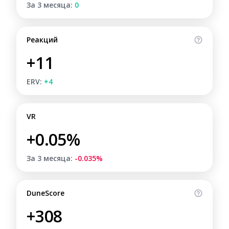
За 3 месяца:
0
Реакций
+11
ERV:
+4
VR
+0.05%
За 3 месяца:
-0.035%
DuneScore
+308