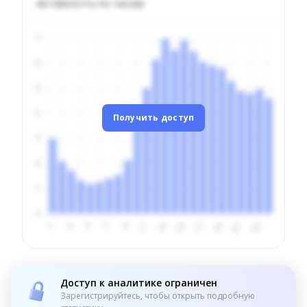
Активность по часам
Получить доступ
Доступ к аналитике ограничен
Зарегистрируйтесь, чтобы открыть подробную