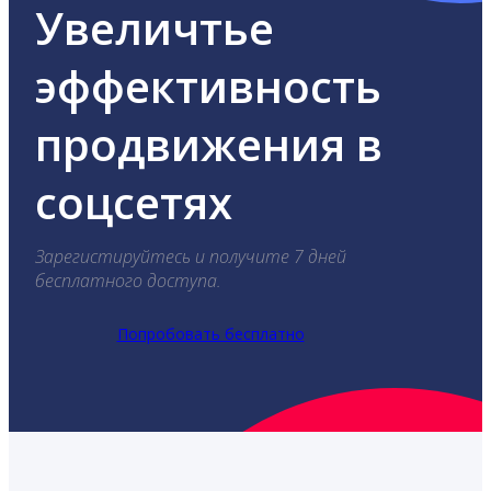
Увеличтье
эффективность
продвижения в
соцсетях
Зарегистируйтесь и получите 7 дней
бесплатного доступа.
Попробовать бесплатно