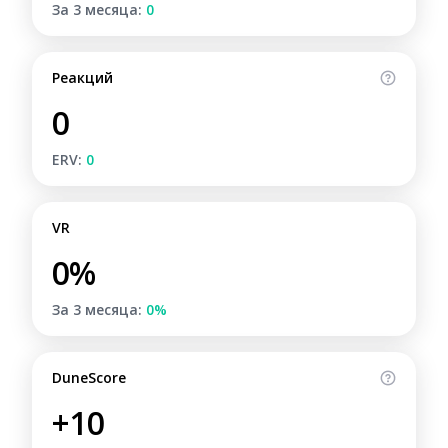
За 3 месяца:
0
Реакций
0
ERV:
0
VR
0%
За 3 месяца:
0%
DuneScore
+10