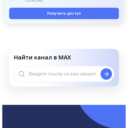
статистику
Получить доступ
Найти канал в MAX