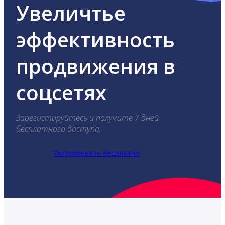
Увеличтье
эффективность
продвижения в
соцсетях
Зарегистируйтесь и получите 7 дней
бесплатного доступа.
Попробовать бесплатно