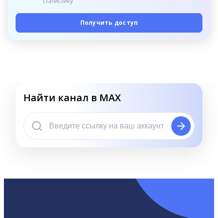
статистику
Получить доступ
Найти канал в MAX