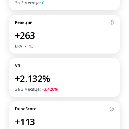
За 3 месяца:
0
Реакций
+263
ERV:
-113
VR
+2.132%
За 3 месяца:
-3.426%
DuneScore
+113