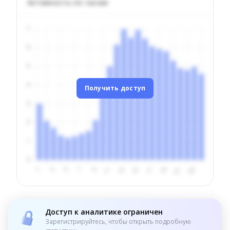
Активность по часам
Получить доступ
Доступ к аналитике ограничен
Зарегистрируйтесь, чтобы открыть подробную