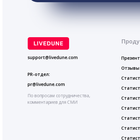
Проду
support@livedune.com
Презен
Отзывы
PR-отдел:
Статист
pr@livedune.com
Статист
По вопросам сотрудничества,
Статист
комментариев для СМИ
Статист
Статист
Статист
Статист