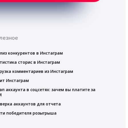
лезное
лиз конкурентов в Инстаграм
тистика сторис в Инстаграм
рузка комментариев из Инстаграм
ит Инстаграм
ап аккаунта в соцсетях: зачем вы платите за
M
верка аккаунтов для отчета
ти победителя розыгрыша