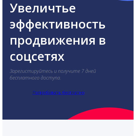
Увеличтье
эффективность
продвижения в
соцсетях
Зарегистируйтесь и получите 7 дней
бесплатного доступа.
Попробовать бесплатно