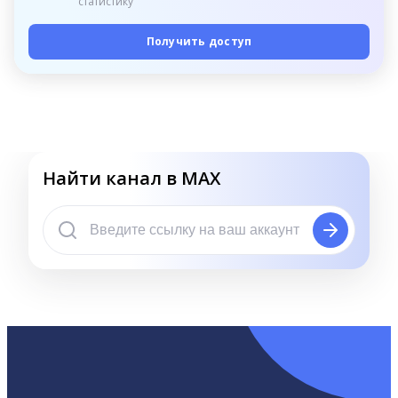
статистику
Получить доступ
Найти канал в MAX