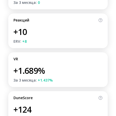
За 3 месяца:
0
Реакций
+10
ERV:
+8
VR
+1.689%
За 3 месяца:
+1.437%
DuneScore
+124