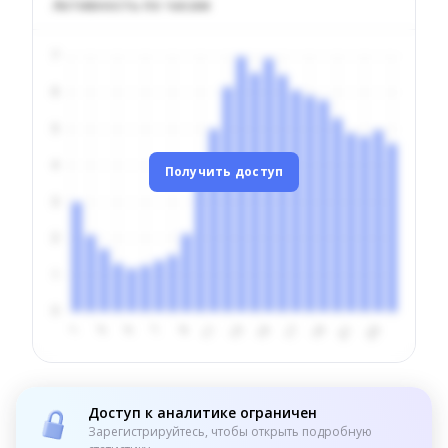
Активность по часам
Получить доступ
Доступ к аналитике ограничен
Зарегистрируйтесь, чтобы открыть подробную