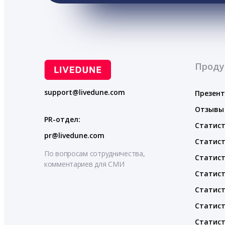
Проду
support@livedune.com
Презен
Отзывы
PR-отдел:
Статист
pr@livedune.com
Статист
По вопросам сотрудничества,
Статист
комментариев для СМИ
Статист
Статист
Статист
Статист