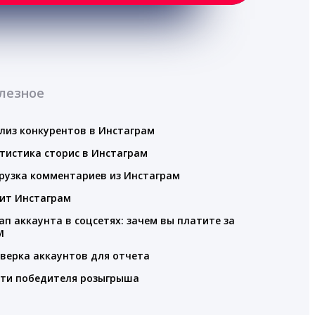
лезное
лиз конкурентов в Инстаграм
тистика сторис в Инстаграм
рузка комментариев из Инстаграм
ит Инстаграм
ап аккаунта в соцсетях: зачем вы платите за
M
верка аккаунтов для отчета
ти победителя розыгрыша