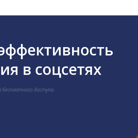
 эффективность
я в соцсетях
й бесплатного доступа.