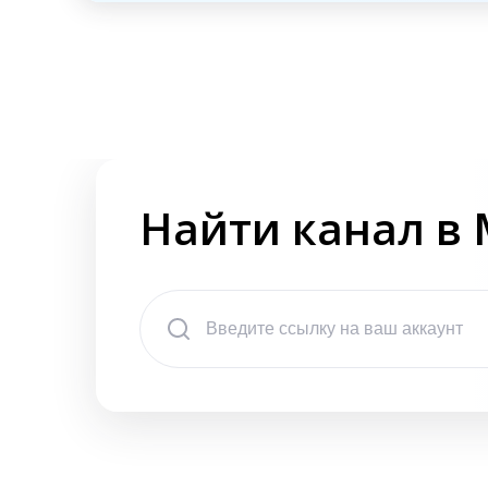
Найти канал в