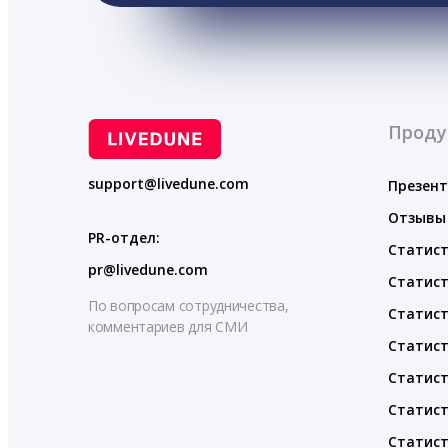
Проду
support@livedune.com
Презен
Отзывы
PR-отдел:
Статист
pr@livedune.com
Статист
По вопросам сотрудничества,
Статист
комментариев для СМИ
Статист
Статист
Статист
Статист