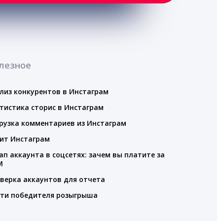
лезное
лиз конкурентов в Инстаграм
тистика сторис в Инстаграм
рузка комментариев из Инстаграм
ит Инстаграм
ап аккаунта в соцсетях: зачем вы платите за
M
верка аккаунтов для отчета
ти победителя розыгрыша