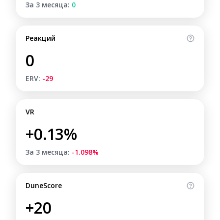
За 3 месяца:
0
Реакций
0
ERV:
-29
VR
+0.13%
За 3 месяца:
-1.098%
DuneScore
+20