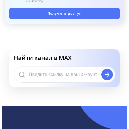
статистику
Получить доступ
Найти канал в MAX