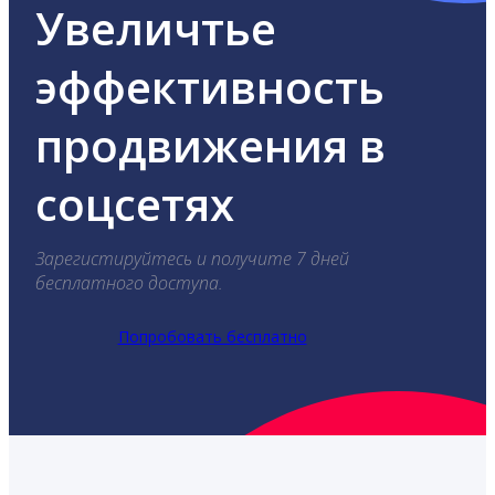
Увеличтье
эффективность
продвижения в
соцсетях
Зарегистируйтесь и получите 7 дней
бесплатного доступа.
Попробовать бесплатно