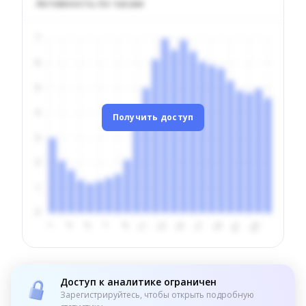
Активность по часам
Получить доступ
Доступ к аналитике ограничен
Зарегистрируйтесь, чтобы открыть подробную