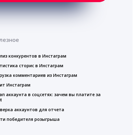
лезное
лиз конкурентов в Инстаграм
тистика сторис в Инстаграм
рузка комментариев из Инстаграм
ит Инстаграм
ап аккаунта в соцсетях: зачем вы платите за
M
верка аккаунтов для отчета
ти победителя розыгрыша