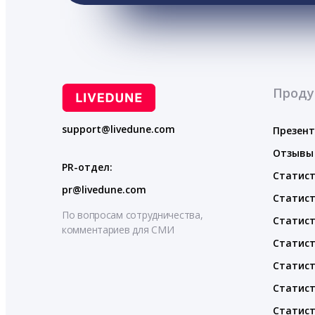
Проду
support@livedune.com
Презен
Отзывы
PR-отдел:
Статист
pr@livedune.com
Статист
По вопросам сотрудничества,
Статист
комментариев для СМИ
Статист
Статист
Статист
Статист