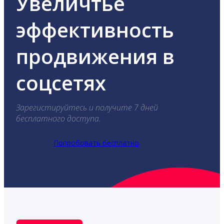
Увеличтье
эффективность
продвижения в
соцсетях
Зарегистируйтесь и получите 7 дней
бесплатного доступа.
Попробовать бесплатно