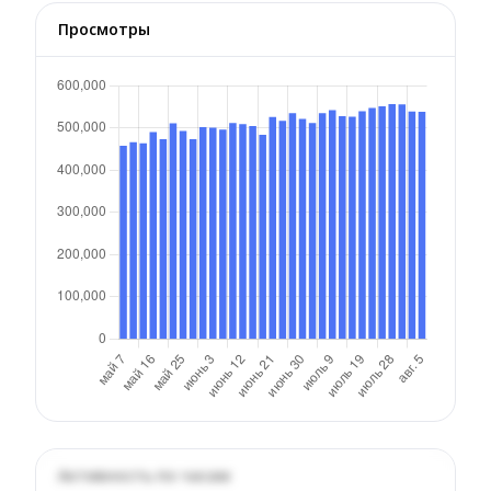
Просмотры
Активность по часам