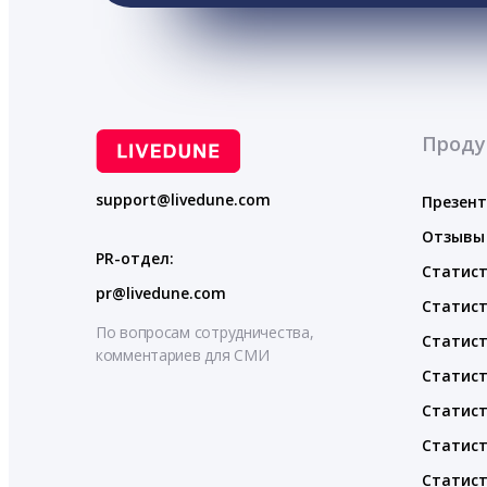
Проду
support@livedune.com
Презен
Отзывы
PR-отдел:
Статист
pr@livedune.com
Статист
По вопросам сотрудничества,
Статист
комментариев для СМИ
Статист
Статист
Статист
Статист