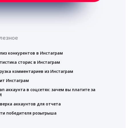
лезное
лиз конкурентов в Инстаграм
тистика сторис в Инстаграм
рузка комментариев из Инстаграм
ит Инстаграм
ап аккаунта в соцсетях: зачем вы платите за
M
верка аккаунтов для отчета
ти победителя розыгрыша