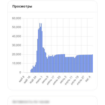
Просмотры
Активность по часам