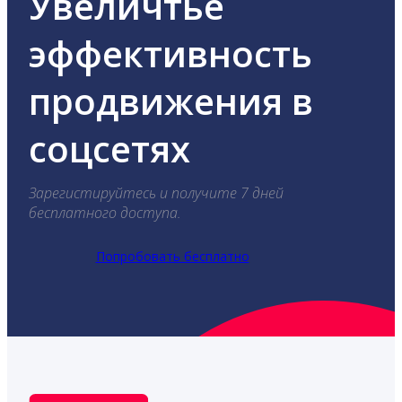
Увеличтье
эффективность
продвижения в
соцсетях
Зарегистируйтесь и получите 7 дней
бесплатного доступа.
Попробовать бесплатно