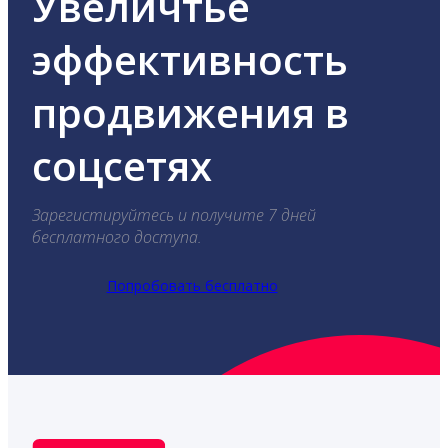
Увеличтье
эффективность
продвижения в
соцсетях
Зарегистируйтесь и получите 7 дней
бесплатного доступа.
Попробовать бесплатно