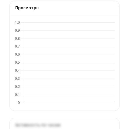
Просмотры
Активность по часам