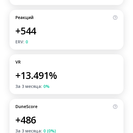
Реакций
+544
ERV:
0
VR
+13.491%
За 3 месяца:
0%
DuneScore
+486
За 3 месяца:
0 (0%)