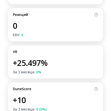
Реакций
0
ERV:
0
VR
+25.497%
За 3 месяца:
0%
DuneScore
+10
За 3 месяца:
0 (0%)