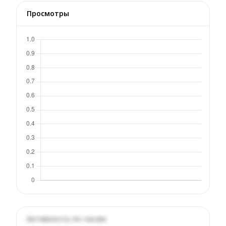
Просмотры
Активность по часам