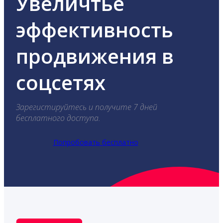
Увеличтье
эффективность
продвижения в
соцсетях
Зарегистируйтесь и получите 7 дней
бесплатного доступа.
Попробовать бесплатно