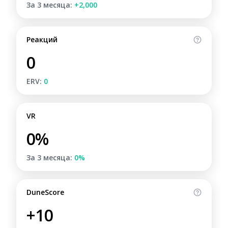
За 3 месяца:
+2,000
Реакций
0
ERV:
0
VR
0%
За 3 месяца:
0%
DuneScore
+10