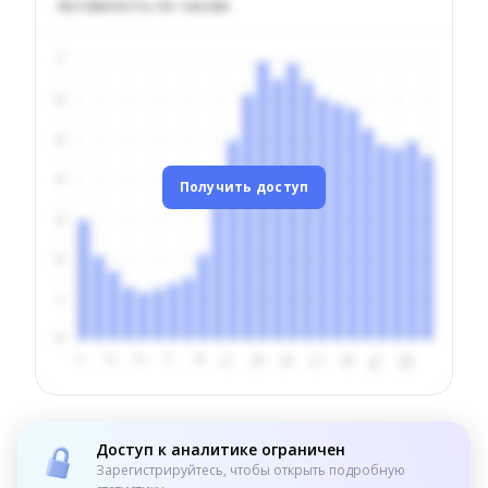
Активность по часам
Получить доступ
Доступ к аналитике ограничен
Зарегистрируйтесь, чтобы открыть подробную