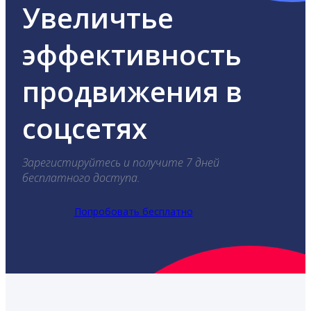
Увеличтье
эффективность
продвижения в
соцсетях
Зарегистируйтесь и получите 7 дней
бесплатного доступа.
Попробовать бесплатно