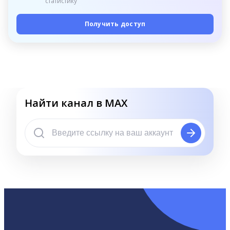
статистику
Получить доступ
Найти канал в MAX