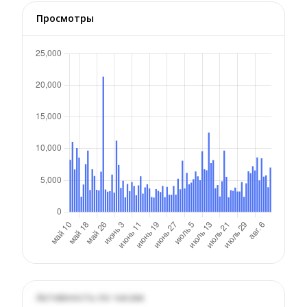
Просмотры
Активность по часам