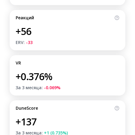
Реакций
+56
ERV:
-33
VR
+0.376%
За 3 месяца:
-0.069%
DuneScore
+137
За 3 месяца:
+1 (0.735%)