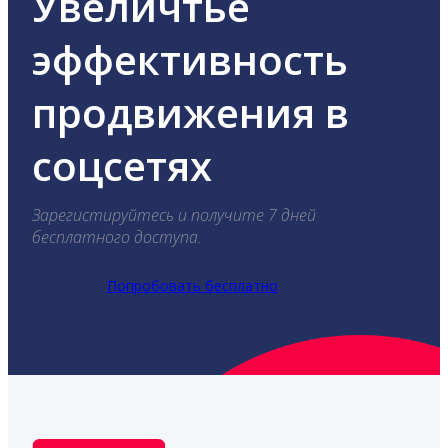
Увеличтье
эффективность
продвижения в
соцсетях
Зарегистируйтесь и получите 7 дней
бесплатного доступа.
Попробовать бесплатно