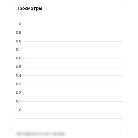
Просмотры
Активность по часам