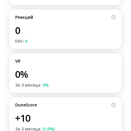
Реакций
0
ERV:
0
VR
0%
За 3 месяца:
0%
DuneScore
+10
За 3 месяца:
0 (0%)