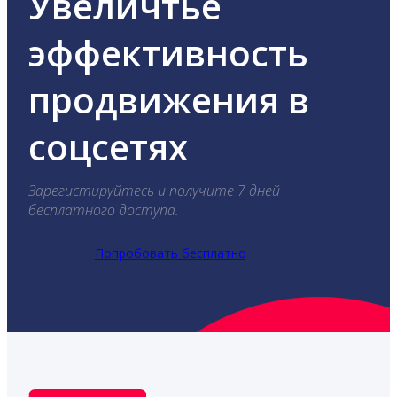
Увеличтье
эффективность
продвижения в
соцсетях
Зарегистируйтесь и получите 7 дней
бесплатного доступа.
Попробовать бесплатно