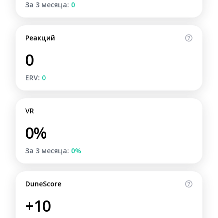
За 3 месяца:
0
Реакций
0
ERV:
0
VR
0%
За 3 месяца:
0%
DuneScore
+10