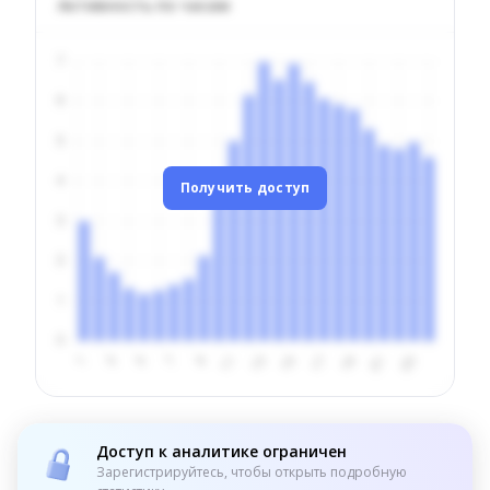
Активность по часам
Получить доступ
Доступ к аналитике ограничен
Зарегистрируйтесь, чтобы открыть подробную