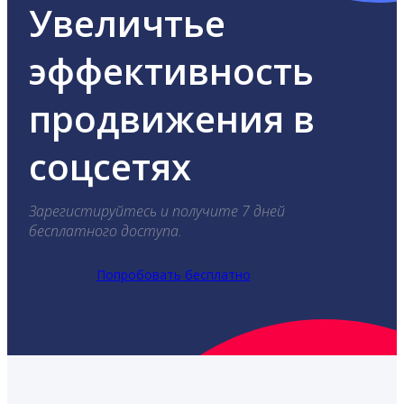
Увеличтье
эффективность
продвижения в
соцсетях
Зарегистируйтесь и получите 7 дней
бесплатного доступа.
Попробовать бесплатно