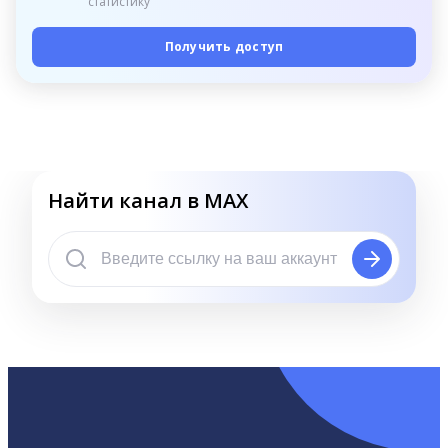
статистику
Получить доступ
Найти канал в MAX