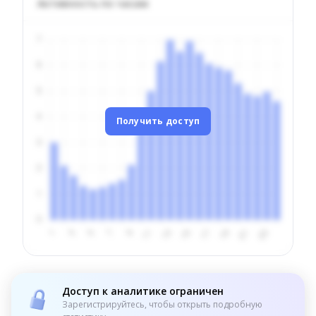
Активность по часам
Получить доступ
Доступ к аналитике ограничен
Зарегистрируйтесь, чтобы открыть подробную