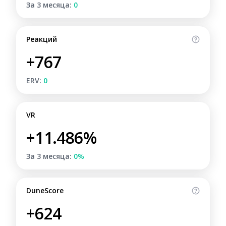
За 3 месяца:
0
Реакций
+767
ERV:
0
VR
+11.486%
За 3 месяца:
0%
DuneScore
+624