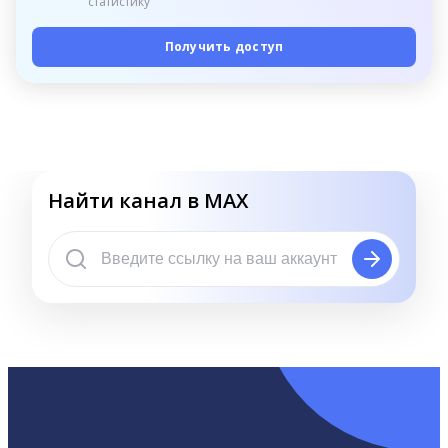
статистику
Получить доступ
Найти канал в MAX