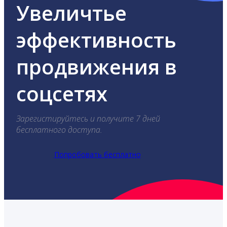
Увеличтье
эффективность
продвижения в
соцсетях
Зарегистируйтесь и получите 7 дней
бесплатного доступа.
Попробовать бесплатно