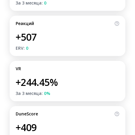
За 3 месяца:
0
Реакций
+507
ERV:
0
VR
+244.45%
За 3 месяца:
0%
DuneScore
+409