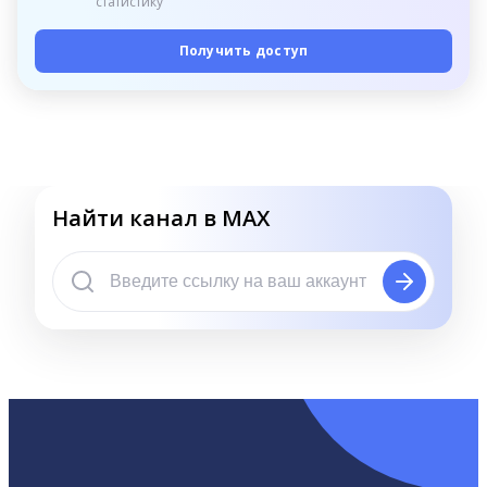
статистику
Получить доступ
Найти канал в MAX