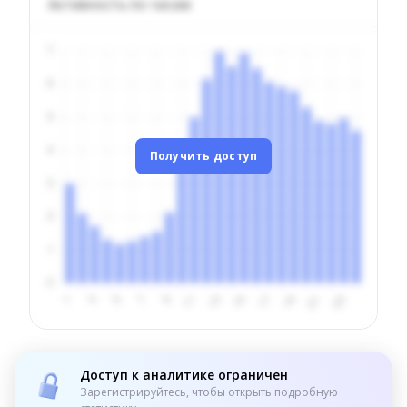
Активность по часам
Получить доступ
Доступ к аналитике ограничен
Зарегистрируйтесь, чтобы открыть подробную