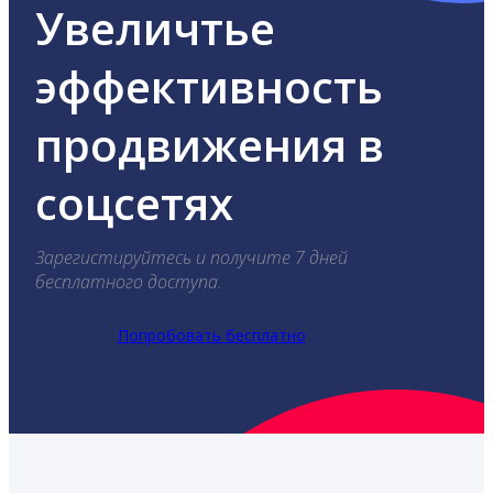
Увеличтье
эффективность
продвижения в
соцсетях
Зарегистируйтесь и получите 7 дней
бесплатного доступа.
Попробовать бесплатно