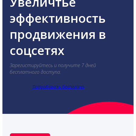
Увеличтье
эффективность
продвижения в
соцсетях
Зарегистируйтесь и получите 7 дней
бесплатного доступа.
Попробовать бесплатно