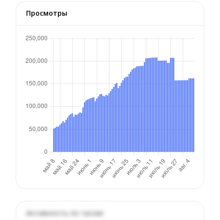
Просмотры
Активность по часам