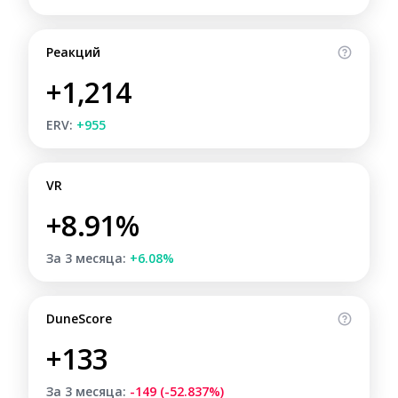
Реакций
+1,214
ERV:
+955
VR
+8.91%
За 3 месяца:
+6.08%
DuneScore
+133
За 3 месяца:
-149 (-52.837%)