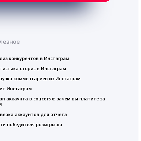
лезное
лиз конкурентов в Инстаграм
тистика сторис в Инстаграм
рузка комментариев из Инстаграм
ит Инстаграм
ап аккаунта в соцсетях: зачем вы платите за
M
верка аккаунтов для отчета
ти победителя розыгрыша