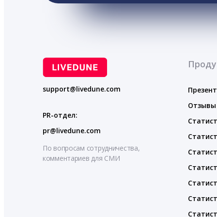
Проду
support@livedune.com
Презен
Отзывы
PR-отдел:
Статист
pr@livedune.com
Статист
По вопросам сотрудничества,
Статист
комментариев для СМИ
Статист
Статист
Статист
Статист