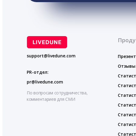
Проду
support@livedune.com
Презен
Отзывы
PR-отдел:
Статист
pr@livedune.com
Статист
По вопросам сотрудничества,
Статист
комментариев для СМИ
Статист
Статист
Статист
Статист