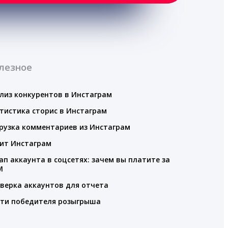
лезное
лиз конкурентов в Инстаграм
тистика сторис в Инстаграм
рузка комментариев из Инстаграм
ит Инстаграм
ап аккаунта в соцсетях: зачем вы платите за
M
верка аккаунтов для отчета
ти победителя розыгрыша