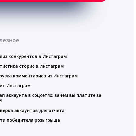
лезное
лиз конкурентов в Инстаграм
тистика сторис в Инстаграм
рузка комментариев из Инстаграм
ит Инстаграм
ап аккаунта в соцсетях: зачем вы платите за
M
верка аккаунтов для отчета
ти победителя розыгрыша