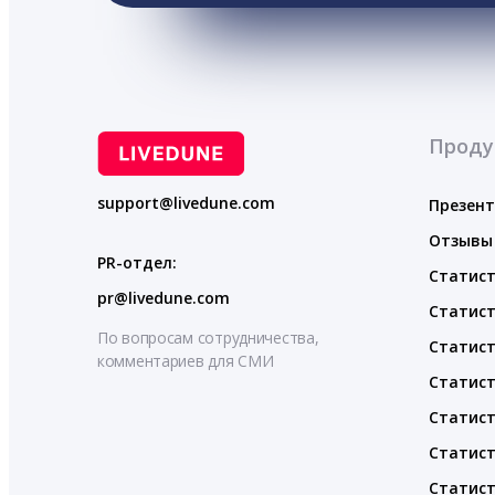
Проду
support@livedune.com
Презен
Отзывы
PR-отдел:
Статист
pr@livedune.com
Статист
По вопросам сотрудничества,
Статист
комментариев для СМИ
Статист
Статист
Статист
Статист