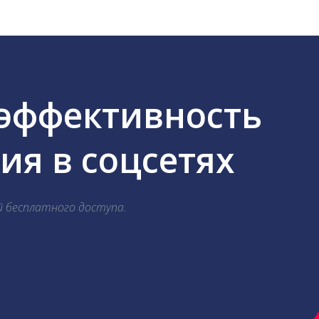
 эффективность
я в соцсетях
й бесплатного доступа.