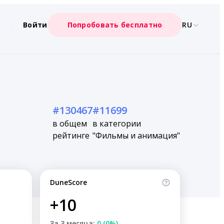
Войти
Попробовать бесплатно
RU
#130467
#11699
в общем
в категории
рейтинге
"Фильмы и анимация"
DuneScore
+10
За 3 месяца:
0 (0%)