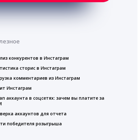
лезное
лиз конкурентов в Инстаграм
тистика сторис в Инстаграм
рузка комментариев из Инстаграм
ит Инстаграм
ап аккаунта в соцсетях: зачем вы платите за
M
верка аккаунтов для отчета
ти победителя розыгрыша