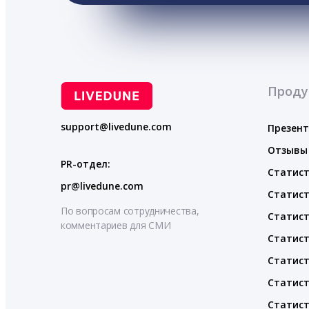
Проду
support@livedune.com
Презен
Отзывы
PR-отдел:
Статист
pr@livedune.com
Статист
По вопросам сотрудничества,
Статист
комментариев для СМИ
Статист
Статист
Статист
Статист