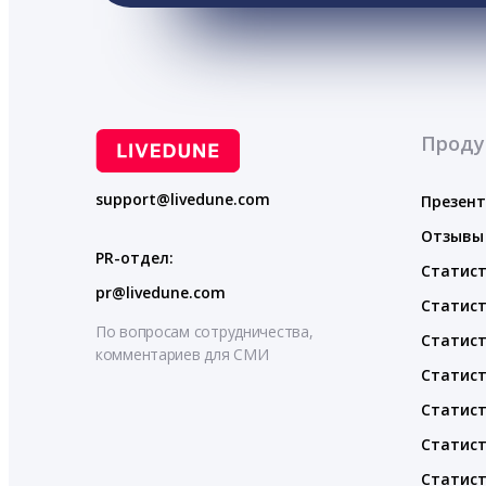
Проду
support@livedune.com
Презен
Отзывы
PR-отдел:
Статист
pr@livedune.com
Статист
По вопросам сотрудничества,
Статист
комментариев для СМИ
Статист
Статист
Статист
Статист