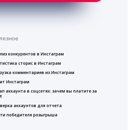
лезное
лиз конкурентов в Инстаграм
тистика сторис в Инстаграм
рузка комментариев из Инстаграм
ит Инстаграм
ап аккаунта в соцсетях: зачем вы платите за
M
верка аккаунтов для отчета
ти победителя розыгрыша