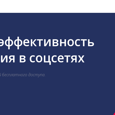
 эффективность
я в соцсетях
й бесплатного доступа.