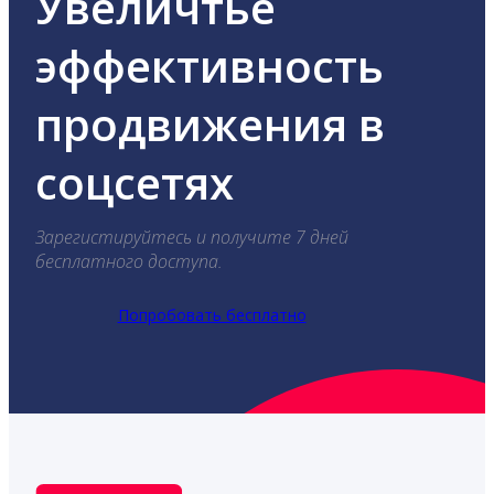
Увеличтье
эффективность
продвижения в
соцсетях
Зарегистируйтесь и получите 7 дней
бесплатного доступа.
Попробовать бесплатно