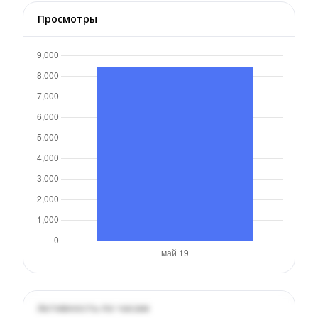
Просмотры
Активность по часам