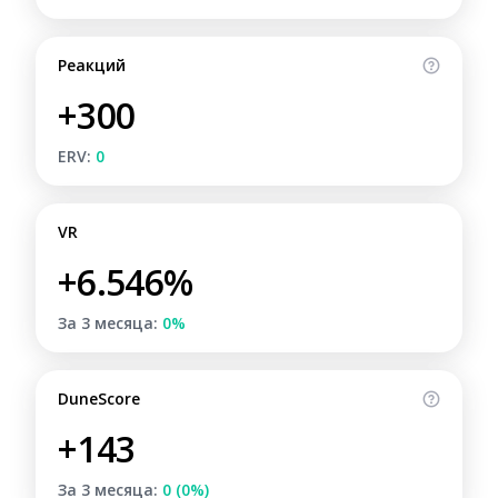
Реакций
+300
ERV:
0
VR
+6.546%
За 3 месяца:
0%
DuneScore
+143
За 3 месяца:
0 (0%)