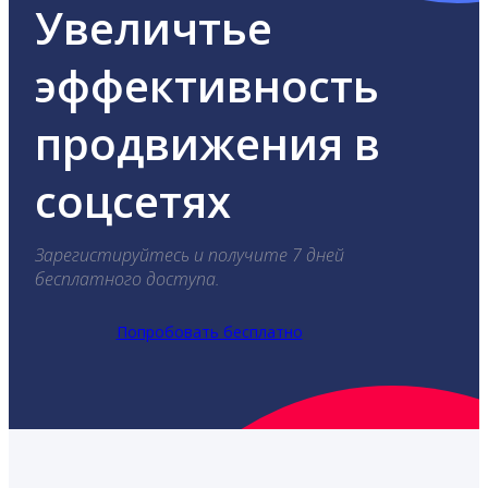
Увеличтье
эффективность
продвижения в
соцсетях
Зарегистируйтесь и получите 7 дней
бесплатного доступа.
Попробовать бесплатно