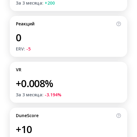
За 3 месяца:
+200
Реакций
0
ERV:
-5
VR
+0.008%
За 3 месяца:
-3.194%
DuneScore
+10