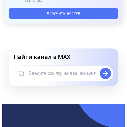
статистику
Получить доступ
Найти канал в MAX