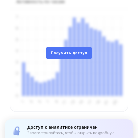
Активность по часам
Получить доступ
Доступ к аналитике ограничен
Зарегистрируйтесь, чтобы открыть подробную