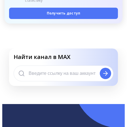
статистику
Получить доступ
Найти канал в MAX