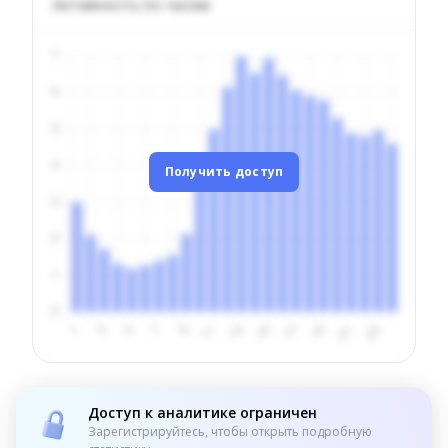
Активность по часам
Получить доступ
Доступ к аналитике ограничен
Зарегистрируйтесь, чтобы открыть подробную