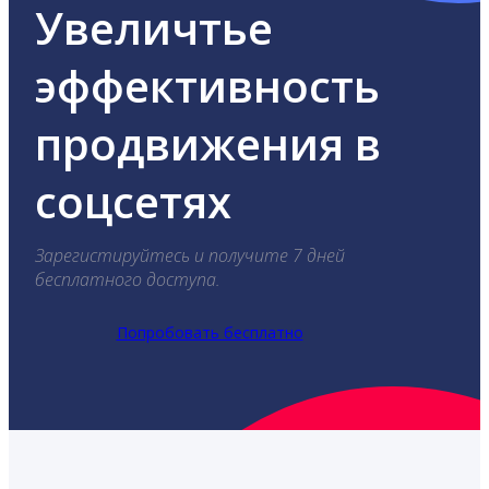
Увеличтье
эффективность
продвижения в
соцсетях
Зарегистируйтесь и получите 7 дней
бесплатного доступа.
Попробовать бесплатно