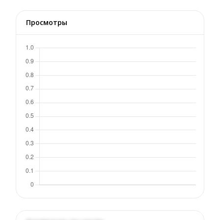
Просмотры