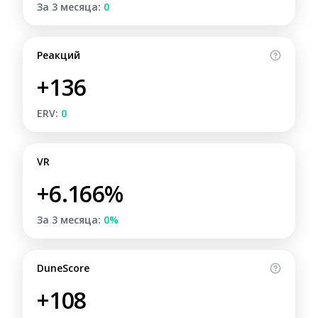
За 3 месяца:
0
Реакций
+136
ERV:
0
VR
+6.166%
За 3 месяца:
0%
DuneScore
+108