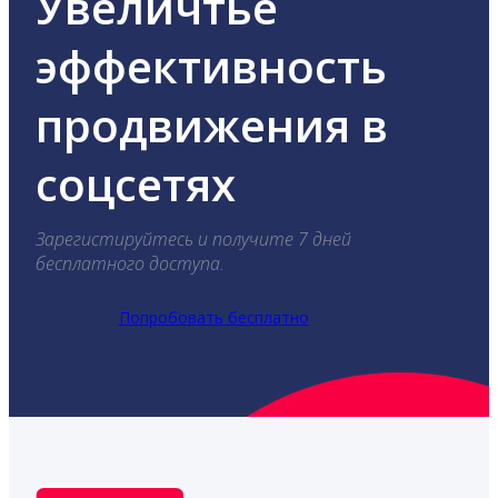
Увеличтье
эффективность
продвижения в
соцсетях
Зарегистируйтесь и получите 7 дней
бесплатного доступа.
Попробовать бесплатно