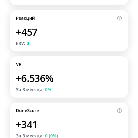
Реакций
+457
ERV:
0
VR
+6.536%
За 3 месяца:
0%
DuneScore
+341
За 3 месяца:
0 (0%)