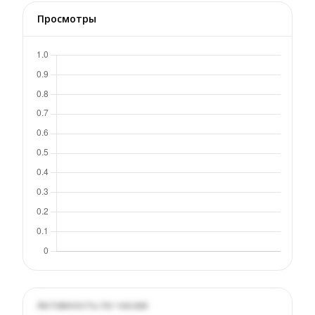
Просмотры
Активность по часам