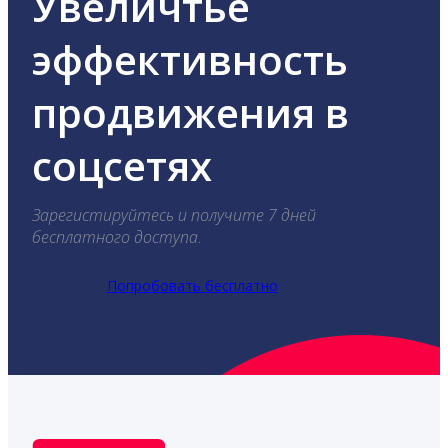
Увеличтье
эффективность
продвижения в
соцсетях
Зарегистируйтесь и получите 7 дней
бесплатного доступа.
Попробовать бесплатно