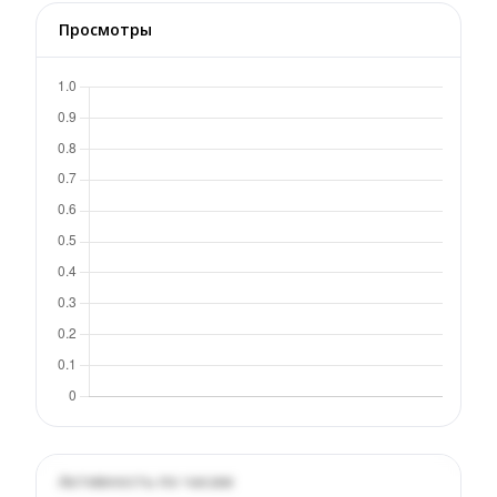
Просмотры
Активность по часам