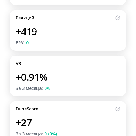
Реакций
+419
ERV:
0
VR
+0.91%
За 3 месяца:
0%
DuneScore
+27
За 3 месяца:
0 (0%)