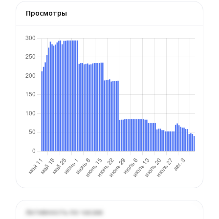
Просмотры
Активность по часам