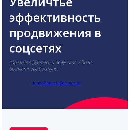
Увеличтье
эффективность
продвижения в
соцсетях
Зарегистируйтесь и получите 7 дней
бесплатного доступа.
Попробовать бесплатно