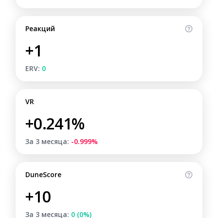
Реакций
+1
ERV:
0
VR
+0.241%
За 3 месяца:
-0.999%
DuneScore
+10
За 3 месяца:
0 (0%)