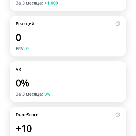
За 3 месяца:
+1,000
Реакций
0
ERV:
0
VR
0%
За 3 месяца:
0%
DuneScore
+10