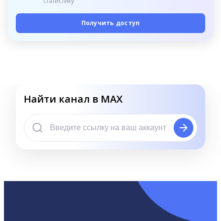
статистику
Получить доступ
Найти канал в MAX