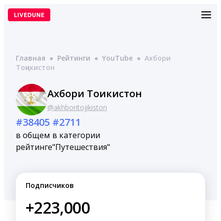
Перейти
к
содержимому
Главная
●
Рейтинги
●
YouTube
●
Ахбори
Тоҷикистон
Ахбори Тоҷикистон
@akhboritojikiston
#38405
#2711
в общем
в категории
рейтинге
"Путешествия"
Подписчиков
+223,000