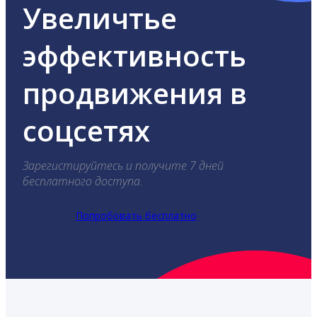
Увеличтье
эффективность
продвижения в
соцсетях
Зарегистируйтесь и получите 7 дней
бесплатного доступа.
Попробовать бесплатно