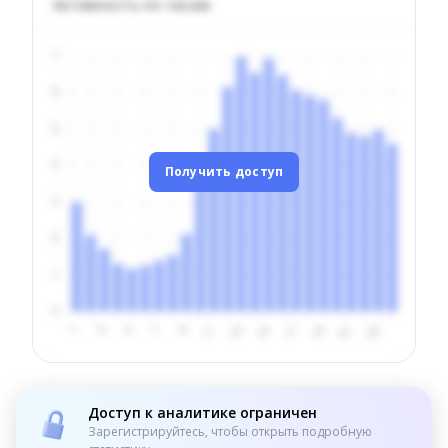
Активность по часам
Получить доступ
Доступ к аналитике ограничен
Зарегистрируйтесь, чтобы открыть подробную